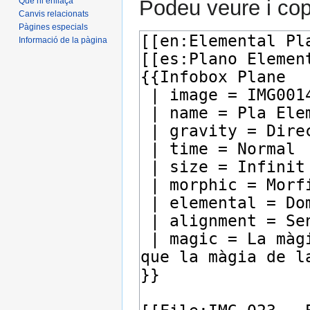
Podeu veure i copi
Què hi enllaça
Canvis relacionats
Pàgines especials
Informació de la pàgina