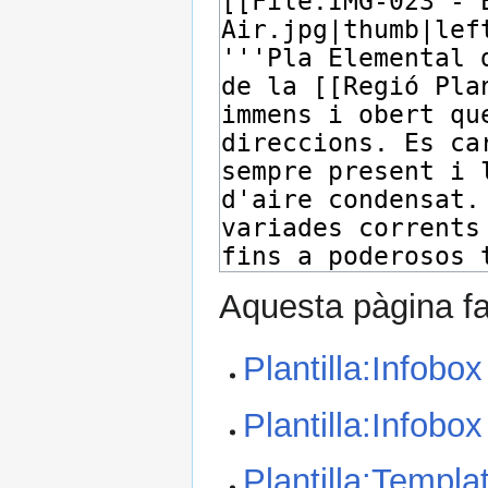
Aquesta pàgina fa 
Plantilla:Infobox
Plantilla:Infobo
Plantilla:Templa